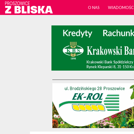
O NAS
WIADOMOŚC