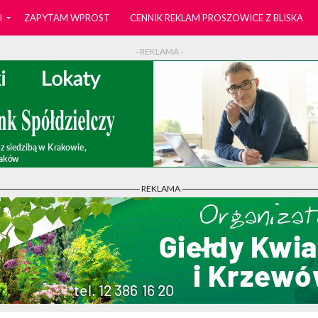
I
ZAPYTAM WPROST
CENNIK REKLAM PROSZOWICE Z BLISKA
- REKLAMA -
- REKLAMA -