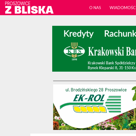
O NAS
WIADOMOŚC