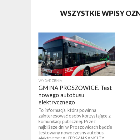
WSZYSTKIE WPISY OZ
WYDARZENIA
GMINA PROSZOWICE. Test
nowego autobusu
elektrycznego
To informacja, która powinna
zainteresować osoby korzystające z
komunikacji publicznej. Przez
najbliższe dni w Proszowicach będzie
testowany nowoczesny autobus
elektryczny AUTOSAN SANCITY...