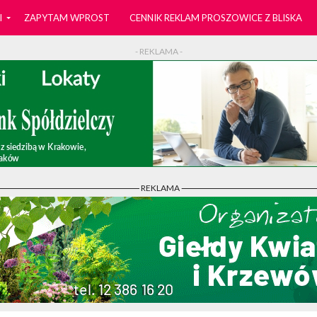
I
ZAPYTAM WPROST
CENNIK REKLAM PROSZOWICE Z BLISKA
- REKLAMA -
- REKLAMA -