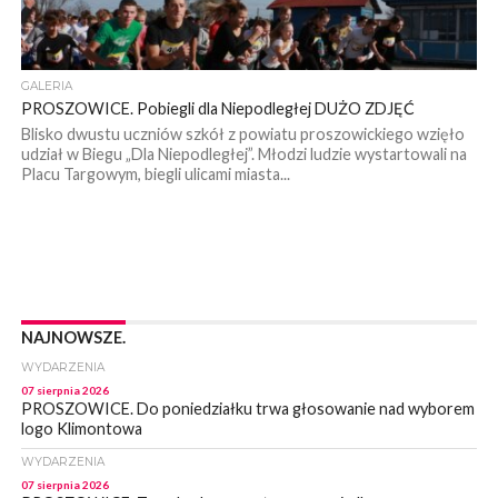
GALERIA
PROSZOWICE. Pobiegli dla Niepodległej DUŻO ZDJĘĆ
Blisko dwustu uczniów szkół z powiatu proszowickiego wzięło
udział w Biegu „Dla Niepodległej”. Młodzi ludzie wystartowali na
Placu Targowym, biegli ulicami miasta...
NAJNOWSZE.
WYDARZENIA
07 sierpnia 2026
PROSZOWICE. Do poniedziałku trwa głosowanie nad wyborem
logo Klimontowa
WYDARZENIA
07 sierpnia 2026