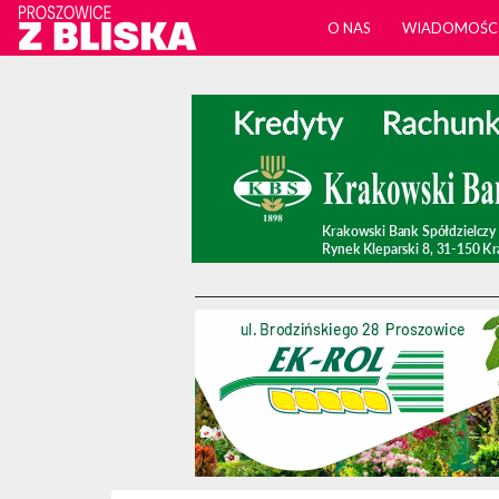
O NAS
WIADOMOŚC