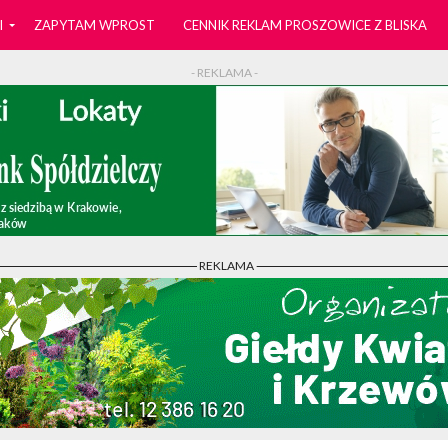
I
ZAPYTAM WPROST
CENNIK REKLAM PROSZOWICE Z BLISKA
- REKLAMA -
- REKLAMA -