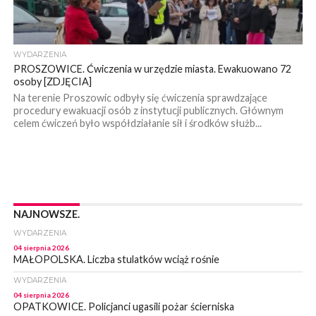
WYDARZENIA
PROSZOWICE. Ćwiczenia w urzędzie miasta. Ewakuowano 72
osoby [ZDJĘCIA]
Na terenie Proszowic odbyły się ćwiczenia sprawdzające
procedury ewakuacji osób z instytucji publicznych. Głównym
celem ćwiczeń było współdziałanie sił i środków służb...
NAJNOWSZE.
WYDARZENIA
04 sierpnia 2026
MAŁOPOLSKA. Liczba stulatków wciąż rośnie
WYDARZENIA
04 sierpnia 2026
OPATKOWICE. Policjanci ugasili pożar ścierniska