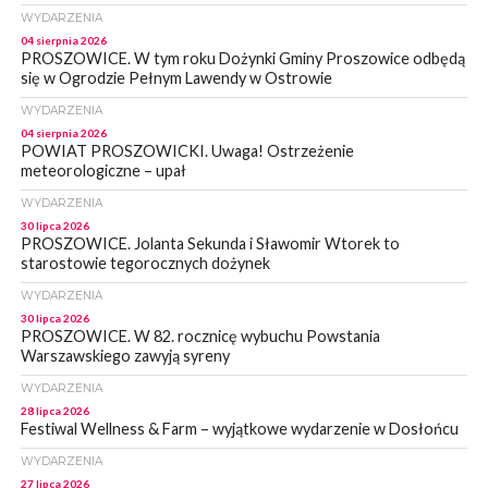
WYDARZENIA
04 sierpnia 2026
PROSZOWICE. W tym roku Dożynki Gminy Proszowice odbędą
się w Ogrodzie Pełnym Lawendy w Ostrowie
WYDARZENIA
04 sierpnia 2026
POWIAT PROSZOWICKI. Uwaga! Ostrzeżenie
meteorologiczne – upał
WYDARZENIA
30 lipca 2026
PROSZOWICE. Jolanta Sekunda i Sławomir Wtorek to
starostowie tegorocznych dożynek
WYDARZENIA
30 lipca 2026
PROSZOWICE. W 82. rocznicę wybuchu Powstania
Warszawskiego zawyją syreny
WYDARZENIA
28 lipca 2026
Festiwal Wellness & Farm – wyjątkowe wydarzenie w Dosłońcu
WYDARZENIA
27 lipca 2026