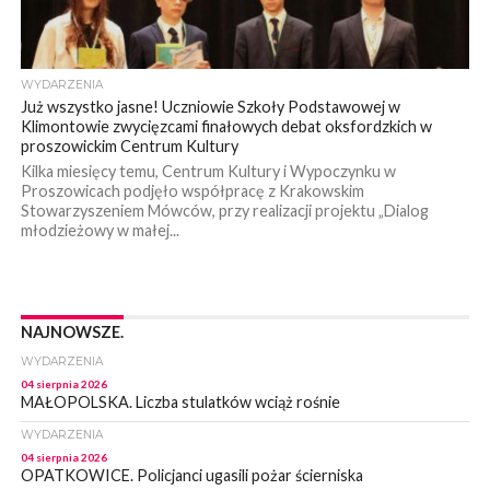
WYDARZENIA
Już wszystko jasne! Uczniowie Szkoły Podstawowej w
Klimontowie zwycięzcami finałowych debat oksfordzkich w
proszowickim Centrum Kultury
Kilka miesięcy temu, Centrum Kultury i Wypoczynku w
Proszowicach podjęło współpracę z Krakowskim
Stowarzyszeniem Mówców, przy realizacji projektu „Dialog
młodzieżowy w małej...
NAJNOWSZE.
WYDARZENIA
04 sierpnia 2026
MAŁOPOLSKA. Liczba stulatków wciąż rośnie
WYDARZENIA
04 sierpnia 2026
OPATKOWICE. Policjanci ugasili pożar ścierniska