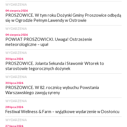
WYDARZENIA
04 sierpnia 2026
PROSZOWICE. W tym roku Dożynki Gminy Proszowice odbędą
się w Ogrodzie Pełnym Lawendy w Ostrowie
WYDARZENIA
04 sierpnia 2026
POWIAT PROSZOWICKI. Uwaga! Ostrzeżenie
meteorologiczne – upał
WYDARZENIA
30 lipca 2026
PROSZOWICE. Jolanta Sekunda i Sławomir Wtorek to
starostowie tegorocznych dożynek
WYDARZENIA
30 lipca 2026
PROSZOWICE. W 82. rocznicę wybuchu Powstania
Warszawskiego zawyją syreny
WYDARZENIA
28 lipca 2026
Festiwal Wellness & Farm – wyjątkowe wydarzenie w Dosłońcu
WYDARZENIA
27 lipca 2026