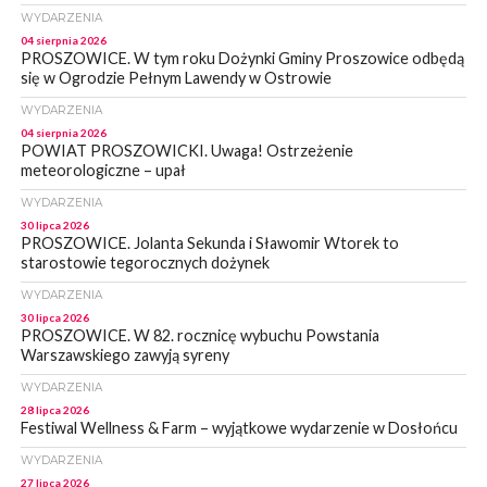
WYDARZENIA
04 sierpnia 2026
PROSZOWICE. W tym roku Dożynki Gminy Proszowice odbędą
się w Ogrodzie Pełnym Lawendy w Ostrowie
WYDARZENIA
04 sierpnia 2026
POWIAT PROSZOWICKI. Uwaga! Ostrzeżenie
meteorologiczne – upał
WYDARZENIA
30 lipca 2026
PROSZOWICE. Jolanta Sekunda i Sławomir Wtorek to
starostowie tegorocznych dożynek
WYDARZENIA
30 lipca 2026
PROSZOWICE. W 82. rocznicę wybuchu Powstania
Warszawskiego zawyją syreny
WYDARZENIA
28 lipca 2026
Festiwal Wellness & Farm – wyjątkowe wydarzenie w Dosłońcu
WYDARZENIA
27 lipca 2026