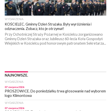
WYDARZENIA
KOŚCIELEC. Gminny Dzień Strażaka. Były wyróżnienia i
odznaczenia. Zobacz, kto je otrzymał!
Przy Ochotniczej Straży Pożarnej w Kościelcu zorganizowano
Gminny Dzień Strażaka oraz Jubileusz 60-lecia Koła Gospodyń
Wiejskich w Kościelcu pod honorowym patronatem Sekretarza...
NAJNOWSZE.
WYDARZENIA
07 sierpnia 2026
PROSZOWICE. Do poniedziałku trwa głosowanie nad wyborem
logo Klimontowa
WYDARZENIA
07 sierpnia 2026