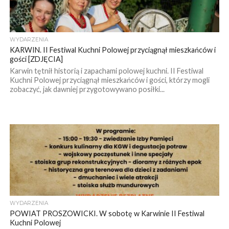
WYDARZENIA
KARWIN. II Festiwal Kuchni Polowej przyciągnął mieszkańców i
gości [ZDJĘCIA]
Karwin tętnił historią i zapachami polowej kuchni. II Festiwal
Kuchni Polowej przyciągnął mieszkańców i gości, którzy mogli
zobaczyć, jak dawniej przygotowywano posiłki...
WYDARZENIA
POWIAT PROSZOWICKI. W sobotę w Karwinie II Festiwal
Kuchni Polowej