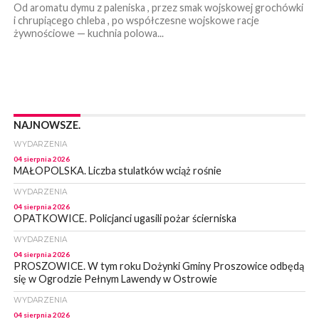
Od aromatu dymu z paleniska , przez smak wojskowej grochówki
i chrupiącego chleba , po współczesne wojskowe racje
żywnościowe — kuchnia polowa...
NAJNOWSZE.
WYDARZENIA
04 sierpnia 2026
MAŁOPOLSKA. Liczba stulatków wciąż rośnie
WYDARZENIA
04 sierpnia 2026
OPATKOWICE. Policjanci ugasili pożar ścierniska
WYDARZENIA
04 sierpnia 2026
PROSZOWICE. W tym roku Dożynki Gminy Proszowice odbędą
się w Ogrodzie Pełnym Lawendy w Ostrowie
WYDARZENIA
04 sierpnia 2026