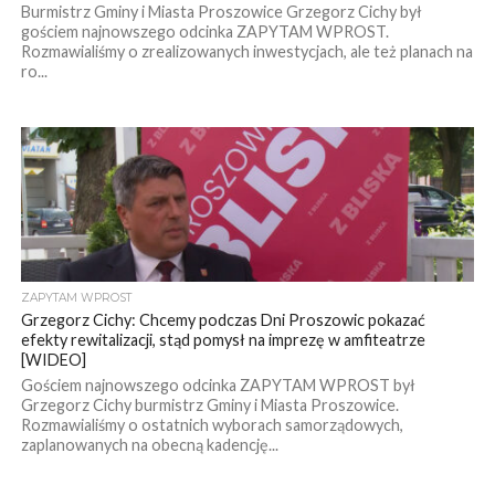
Burmistrz Gminy i Miasta Proszowice Grzegorz Cichy był
gościem najnowszego odcinka ZAPYTAM WPROST.
Rozmawialiśmy o zrealizowanych inwestycjach, ale też planach na
ro...
ZAPYTAM WPROST
Grzegorz Cichy: Chcemy podczas Dni Proszowic pokazać
efekty rewitalizacji, stąd pomysł na imprezę w amfiteatrze
[WIDEO]
Gościem najnowszego odcinka ZAPYTAM WPROST był
Grzegorz Cichy burmistrz Gminy i Miasta Proszowice.
Rozmawialiśmy o ostatnich wyborach samorządowych,
zaplanowanych na obecną kadencję...