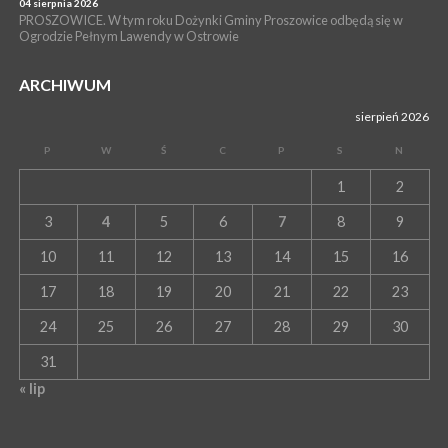
04 sierpnia 2026
PROSZOWICE. W tym roku Dożynki Gminy Proszowice odbędą się w
Ogrodzie Pełnym Lawendy w Ostrowie
ARCHIWUM
sierpień 2026
P
W
Ś
C
P
S
N
1
2
3
4
5
6
7
8
9
10
11
12
13
14
15
16
17
18
19
20
21
22
23
24
25
26
27
28
29
30
31
« lip