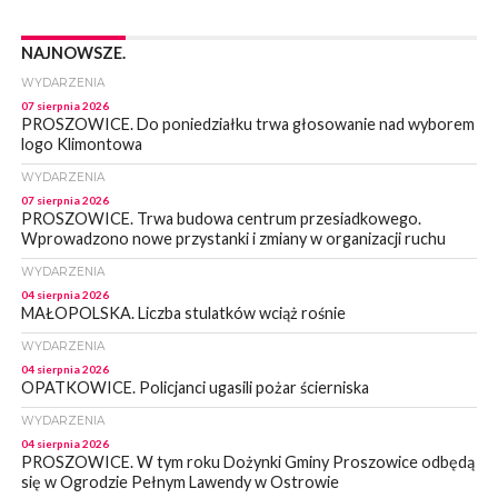
NAJNOWSZE.
WYDARZENIA
07 sierpnia 2026
PROSZOWICE. Do poniedziałku trwa głosowanie nad wyborem
logo Klimontowa
WYDARZENIA
07 sierpnia 2026
PROSZOWICE. Trwa budowa centrum przesiadkowego.
Wprowadzono nowe przystanki i zmiany w organizacji ruchu
WYDARZENIA
04 sierpnia 2026
MAŁOPOLSKA. Liczba stulatków wciąż rośnie
WYDARZENIA
04 sierpnia 2026
OPATKOWICE. Policjanci ugasili pożar ścierniska
WYDARZENIA
04 sierpnia 2026
PROSZOWICE. W tym roku Dożynki Gminy Proszowice odbędą
się w Ogrodzie Pełnym Lawendy w Ostrowie