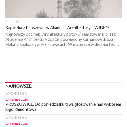
KULTURA
Kapliczka z Proszowic w Akademii Architektury – WIDEO
Najnowszy odcinek „Architektury potoku” realizowanej przez
Akademię Architektury został poświęcony kurhanowi „Boża
Męka” z kapliczką w Proszowicach. W materiale wideo Bartek i...
NAJNOWSZE.
WYDARZENIA
07 sierpnia 2026
PROSZOWICE. Do poniedziałku trwa głosowanie nad wyborem
logo Klimontowa
WYDARZENIA
07 sierpnia 2026