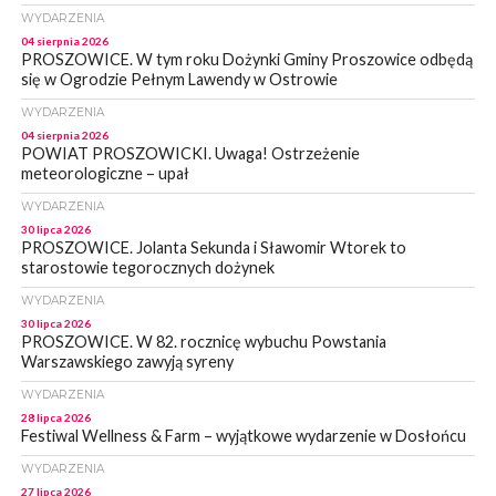
WYDARZENIA
04 sierpnia 2026
PROSZOWICE. W tym roku Dożynki Gminy Proszowice odbędą
się w Ogrodzie Pełnym Lawendy w Ostrowie
WYDARZENIA
04 sierpnia 2026
POWIAT PROSZOWICKI. Uwaga! Ostrzeżenie
meteorologiczne – upał
WYDARZENIA
30 lipca 2026
PROSZOWICE. Jolanta Sekunda i Sławomir Wtorek to
starostowie tegorocznych dożynek
WYDARZENIA
30 lipca 2026
PROSZOWICE. W 82. rocznicę wybuchu Powstania
Warszawskiego zawyją syreny
WYDARZENIA
28 lipca 2026
Festiwal Wellness & Farm – wyjątkowe wydarzenie w Dosłońcu
WYDARZENIA
27 lipca 2026