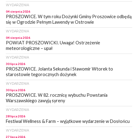
WYDARZENIA
04 sierpnia 2026
PROSZOWICE. W tym roku Dożynki Gminy Proszowice odbędą
się w Ogrodzie Pełnym Lawendy w Ostrowie
WYDARZENIA
04 sierpnia 2026
POWIAT PROSZOWICKI. Uwaga! Ostrzeżenie
meteorologiczne – upał
WYDARZENIA
30 lipca 2026
PROSZOWICE. Jolanta Sekunda i Sławomir Wtorek to
starostowie tegorocznych dożynek
WYDARZENIA
30 lipca 2026
PROSZOWICE. W 82. rocznicę wybuchu Powstania
Warszawskiego zawyją syreny
WYDARZENIA
28 lipca 2026
Festiwal Wellness & Farm – wyjątkowe wydarzenie w Dosłońcu
WYDARZENIA
27 lipca 2026