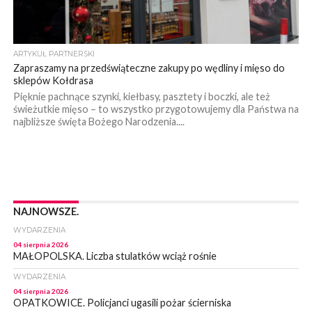
ARTYKUŁ PARTNERSKI
Zapraszamy na przedświąteczne zakupy po wędliny i mięso do
sklepów Kołdrasa
Pięknie pachnące szynki, kiełbasy, pasztety i boczki, ale też
świeżutkie mięso – to wszystko przygotowujemy dla Państwa na
najbliższe święta Bożego Narodzenia....
NAJNOWSZE.
WYDARZENIA
04 sierpnia 2026
MAŁOPOLSKA. Liczba stulatków wciąż rośnie
WYDARZENIA
04 sierpnia 2026
OPATKOWICE. Policjanci ugasili pożar ścierniska