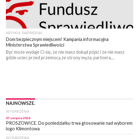
ARTYKUŁ PARTNERSKI
Dom bezpiecznym miejscem! Kampania informacyjna
Ministerstwa Sprawiedliwości
Być może wydaje Ci się, że nie masz dokąd pójść i że nie masz
gdzie uciec przed przemocą ze strony męża, partnera,...
NAJNOWSZE.
WYDARZENIA
07 sierpnia 2026
PROSZOWICE. Do poniedziałku trwa głosowanie nad wyborem
logo Klimontowa
WYDARZENIA