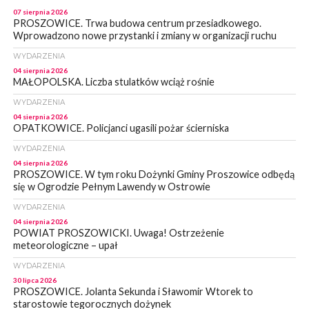
07 sierpnia 2026
PROSZOWICE. Trwa budowa centrum przesiadkowego.
Wprowadzono nowe przystanki i zmiany w organizacji ruchu
WYDARZENIA
04 sierpnia 2026
MAŁOPOLSKA. Liczba stulatków wciąż rośnie
WYDARZENIA
04 sierpnia 2026
OPATKOWICE. Policjanci ugasili pożar ścierniska
WYDARZENIA
04 sierpnia 2026
PROSZOWICE. W tym roku Dożynki Gminy Proszowice odbędą
się w Ogrodzie Pełnym Lawendy w Ostrowie
WYDARZENIA
04 sierpnia 2026
POWIAT PROSZOWICKI. Uwaga! Ostrzeżenie
meteorologiczne – upał
WYDARZENIA
30 lipca 2026
PROSZOWICE. Jolanta Sekunda i Sławomir Wtorek to
starostowie tegorocznych dożynek