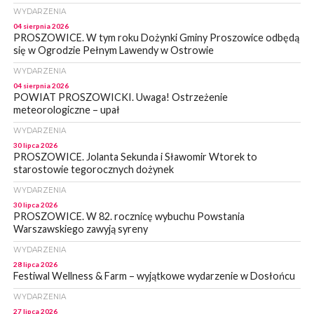
WYDARZENIA
04 sierpnia 2026
PROSZOWICE. W tym roku Dożynki Gminy Proszowice odbędą
się w Ogrodzie Pełnym Lawendy w Ostrowie
WYDARZENIA
04 sierpnia 2026
POWIAT PROSZOWICKI. Uwaga! Ostrzeżenie
meteorologiczne – upał
WYDARZENIA
30 lipca 2026
PROSZOWICE. Jolanta Sekunda i Sławomir Wtorek to
starostowie tegorocznych dożynek
WYDARZENIA
30 lipca 2026
PROSZOWICE. W 82. rocznicę wybuchu Powstania
Warszawskiego zawyją syreny
WYDARZENIA
28 lipca 2026
Festiwal Wellness & Farm – wyjątkowe wydarzenie w Dosłońcu
WYDARZENIA
27 lipca 2026