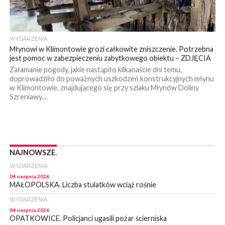
WYDARZENIA
Młynowi w Klimontowie grozi całkowite zniszczenie. Potrzebna
jest pomoc w zabezpieczeniu zabytkowego obiektu – ZDJĘCIA
Załamanie pogody, jakie nastąpiło kilkanaście dni temu,
doprowadziło do poważnych uszkodzeń konstrukcyjnych młynu
w Klimontowie, znajdującego się przy szlaku Młynów Doliny
Szreniawy....
NAJNOWSZE.
WYDARZENIA
04 sierpnia 2026
MAŁOPOLSKA. Liczba stulatków wciąż rośnie
WYDARZENIA
04 sierpnia 2026
OPATKOWICE. Policjanci ugasili pożar ścierniska