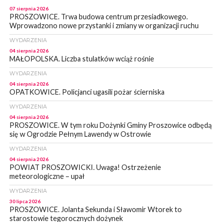
07 sierpnia 2026
PROSZOWICE. Trwa budowa centrum przesiadkowego.
Wprowadzono nowe przystanki i zmiany w organizacji ruchu
WYDARZENIA
04 sierpnia 2026
MAŁOPOLSKA. Liczba stulatków wciąż rośnie
WYDARZENIA
04 sierpnia 2026
OPATKOWICE. Policjanci ugasili pożar ścierniska
WYDARZENIA
04 sierpnia 2026
PROSZOWICE. W tym roku Dożynki Gminy Proszowice odbędą
się w Ogrodzie Pełnym Lawendy w Ostrowie
WYDARZENIA
04 sierpnia 2026
POWIAT PROSZOWICKI. Uwaga! Ostrzeżenie
meteorologiczne – upał
WYDARZENIA
30 lipca 2026
PROSZOWICE. Jolanta Sekunda i Sławomir Wtorek to
starostowie tegorocznych dożynek