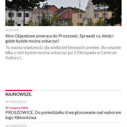
KULTURA
Kino Objazdowe powraca do Proszowic. Sprawdź co, kiedy i
gdzie będzie można zobaczyć!
To ważna wiadomość dla wielbicieli kinowych premier. Bo właśnie
kilka z nich będzie można zobaczyć już 23 listopada w Centrum
Kultury i...
NAJNOWSZE.
WYDARZENIA
07 sierpnia 2026
PROSZOWICE. Do poniedziałku trwa głosowanie nad wyborem
logo Klimontowa
WYDARZENIA