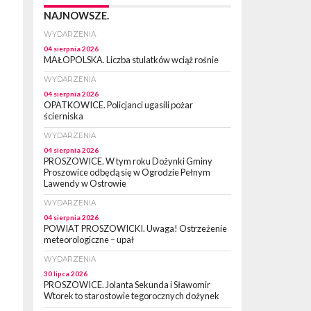
NAJNOWSZE.
WYDARZENIA
04 sierpnia 2026
MAŁOPOLSKA. Liczba stulatków wciąż rośnie
WYDARZENIA
04 sierpnia 2026
OPATKOWICE. Policjanci ugasili pożar
ścierniska
WYDARZENIA
04 sierpnia 2026
PROSZOWICE. W tym roku Dożynki Gminy
Proszowice odbędą się w Ogrodzie Pełnym
Lawendy w Ostrowie
WYDARZENIA
04 sierpnia 2026
POWIAT PROSZOWICKI. Uwaga! Ostrzeżenie
meteorologiczne – upał
WYDARZENIA
30 lipca 2026
PROSZOWICE. Jolanta Sekunda i Sławomir
Wtorek to starostowie tegorocznych dożynek