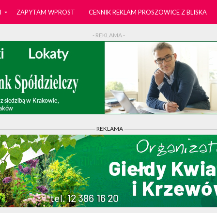
I
ZAPYTAM WPROST
CENNIK REKLAM PROSZOWICE Z BLISKA
- REKLAMA -
- REKLAMA -