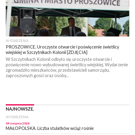
WYDARZENIA
PROSZOWICE. Uroczyste otwarcie i poświęcenie świetlicy
wiejskiej w Szczytnikach Kolonii [ZDJĘCIA]
W Szczytnikach Kolonii odbyło się uroczyste otwarcie i
poświęcenie nowo wybudowanej świetlicy wiejskiej. Wydarzenie
zgromadziło mieszkańców, przedstawicieli samorządu,
zaproszonych gości oraz osoby...
NAJNOWSZE.
WYDARZENIA
04 sierpnia 2026
MAŁOPOLSKA. Liczba stulatków wciąż rośnie