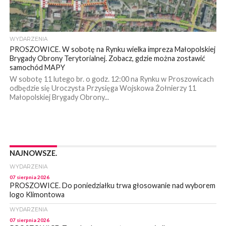
WYDARZENIA
PROSZOWICE. W sobotę na Rynku wielka impreza Małopolskiej
Brygady Obrony Terytorialnej. Zobacz, gdzie można zostawić
samochód MAPY
W sobotę 11 lutego br. o godz. 12:00 na Rynku w Proszowicach
odbędzie się Uroczysta Przysięga Wojskowa Żołnierzy 11
Małopolskiej Brygady Obrony...
NAJNOWSZE.
WYDARZENIA
07 sierpnia 2026
PROSZOWICE. Do poniedziałku trwa głosowanie nad wyborem
logo Klimontowa
WYDARZENIA
07 sierpnia 2026