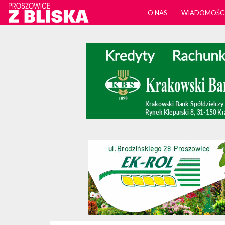
O NAS
WIADOMOŚC