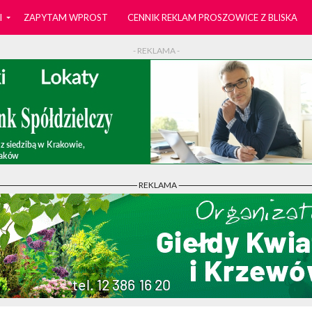
I
ZAPYTAM WPROST
CENNIK REKLAM PROSZOWICE Z BLISKA
- REKLAMA -
- REKLAMA -