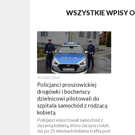
WSZYSTKIE WPISY O
WYDARZENIA
Policjanci proszowickiej
drogówki i bocheńscy
dzielnicowi pilotowali do
szpitala samochód z rodzącą
kobietą
Policjanci eskortowali samochód z
ciężarną kobietą, która zaczęła rodzić.
Już po 25 minutach kobieta trafiła pod