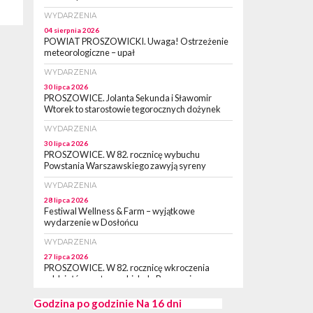
WYDARZENIA
04 sierpnia 2026
POWIAT PROSZOWICKI. Uwaga! Ostrzeżenie
meteorologiczne – upał
WYDARZENIA
30 lipca 2026
PROSZOWICE. Jolanta Sekunda i Sławomir
Wtorek to starostowie tegorocznych dożynek
WYDARZENIA
30 lipca 2026
PROSZOWICE. W 82. rocznicę wybuchu
Powstania Warszawskiego zawyją syreny
WYDARZENIA
28 lipca 2026
Festiwal Wellness & Farm – wyjątkowe
wydarzenie w Dosłońcu
WYDARZENIA
27 lipca 2026
PROSZOWICE. W 82. rocznicę wkroczenia
oddziałów partyzanckich do Proszowic,
zorganizowany został „XII Marsz
Rzeczpospolitej Partyzanckiej 1944” [ZDJĘCIA]
Godzina po godzinie
Na 16 dni