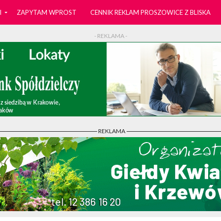
I
ZAPYTAM WPROST
CENNIK REKLAM PROSZOWICE Z BLISKA
- REKLAMA -
- REKLAMA -