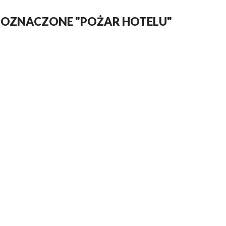
 OZNACZONE "POŻAR HOTELU"