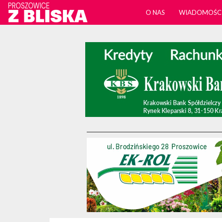
O NAS
WIADOMOŚC