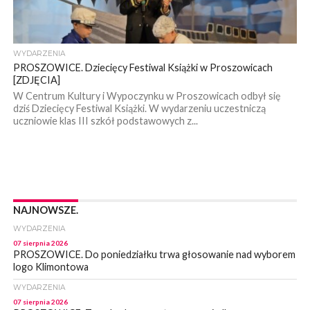
WYDARZENIA
PROSZOWICE. Dziecięcy Festiwal Książki w Proszowicach
[ZDJĘCIA]
W Centrum Kultury i Wypoczynku w Proszowicach odbył się
dziś Dziecięcy Festiwal Książki. W wydarzeniu uczestniczą
uczniowie klas III szkół podstawowych z...
NAJNOWSZE.
WYDARZENIA
07 sierpnia 2026
PROSZOWICE. Do poniedziałku trwa głosowanie nad wyborem
logo Klimontowa
WYDARZENIA
07 sierpnia 2026