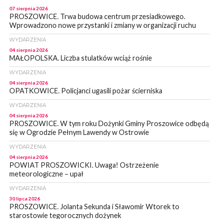
07 sierpnia 2026
PROSZOWICE. Trwa budowa centrum przesiadkowego.
Wprowadzono nowe przystanki i zmiany w organizacji ruchu
WYDARZENIA
04 sierpnia 2026
MAŁOPOLSKA. Liczba stulatków wciąż rośnie
WYDARZENIA
04 sierpnia 2026
OPATKOWICE. Policjanci ugasili pożar ścierniska
WYDARZENIA
04 sierpnia 2026
PROSZOWICE. W tym roku Dożynki Gminy Proszowice odbędą
się w Ogrodzie Pełnym Lawendy w Ostrowie
WYDARZENIA
04 sierpnia 2026
POWIAT PROSZOWICKI. Uwaga! Ostrzeżenie
meteorologiczne – upał
WYDARZENIA
30 lipca 2026
PROSZOWICE. Jolanta Sekunda i Sławomir Wtorek to
starostowie tegorocznych dożynek