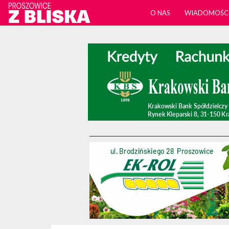
O NAS
WIADOMOŚC