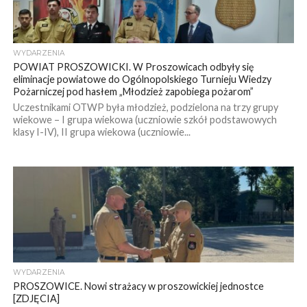
WYDARZENIA
POWIAT PROSZOWICKI. W Proszowicach odbyły się
eliminacje powiatowe do Ogólnopolskiego Turnieju Wiedzy
Pożarniczej pod hasłem „Młodzież zapobiega pożarom”
Uczestnikami OTWP była młodzież, podzielona na trzy grupy
wiekowe – I grupa wiekowa (uczniowie szkół podstawowych
klasy I-IV), II grupa wiekowa (uczniowie...
WYDARZENIA
PROSZOWICE. Nowi strażacy w proszowickiej jednostce
[ZDJĘCIA]