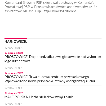
Komendant Główny PSP skierował do służby w Komendzie
Powiatowej PSP w Proszowicach dwóch absolwentów szkół
aspirantów. Mł. asp. Filip Czaja ukończył dzienne...
NAJNOWSZE.
WYDARZENIA
07 sierpnia 2026
PROSZOWICE. Do poniedziałku trwa głosowanie nad wyborem
logo Klimontowa
WYDARZENIA
07 sierpnia 2026
PROSZOWICE. Trwa budowa centrum przesiadkowego.
Wprowadzono nowe przystanki i zmiany w organizacji ruchu
WYDARZENIA
04 sierpnia 2026
MAŁOPOLSKA. Liczba stulatków wciąż rośnie
WYDARZENIA