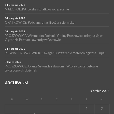
PROSZOWICE. Już za tydzień kolejne zajęcia z cyklu „Wakacyjne
Czwartki w Bibliotece”
04 sierpnia 2026
MAŁOPOLSKA. Liczba stulatków wciąż rośnie
WYDARZENIA
14 lipca 2026
04 sierpnia 2026
PROSZOWICE. 26 lipca odbędzie się XII Marsz Rzeczpospolitej
OPATKOWICE. Policjanci ugasili pożar ścierniska
Partyzanckiej 1944
04 sierpnia 2026
WYDARZENIA
PROSZOWICE. W tym roku Dożynki Gminy Proszowice odbędą się w
Ogrodzie Pełnym Lawendy w Ostrowie
13 lipca 2026
POWIAT PROSZOWICE. Nowa Pracownia Densytometrii w
Szpitalu im. Ojca Rafała z Proszowic już działa
04 sierpnia 2026
POWIAT PROSZOWICKI. Uwaga! Ostrzeżenie meteorologiczne – upał
30 lipca 2026
PROSZOWICE. Jolanta Sekunda i Sławomir Wtorek to starostowie
tegorocznych dożynek
ARCHIWUM
sierpień 2026
P
W
Ś
C
P
S
N
1
2