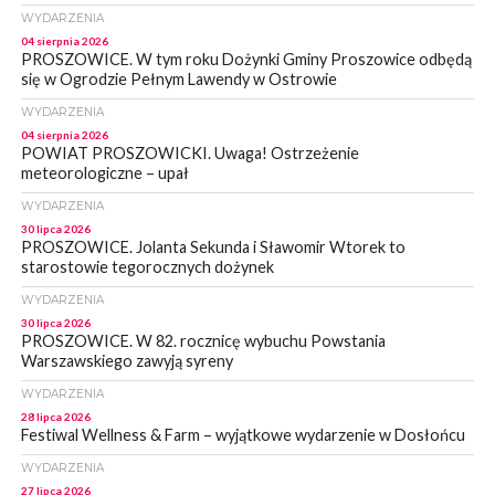
WYDARZENIA
04 sierpnia 2026
PROSZOWICE. W tym roku Dożynki Gminy Proszowice odbędą
się w Ogrodzie Pełnym Lawendy w Ostrowie
WYDARZENIA
04 sierpnia 2026
POWIAT PROSZOWICKI. Uwaga! Ostrzeżenie
meteorologiczne – upał
WYDARZENIA
30 lipca 2026
PROSZOWICE. Jolanta Sekunda i Sławomir Wtorek to
starostowie tegorocznych dożynek
WYDARZENIA
30 lipca 2026
PROSZOWICE. W 82. rocznicę wybuchu Powstania
Warszawskiego zawyją syreny
WYDARZENIA
28 lipca 2026
Festiwal Wellness & Farm – wyjątkowe wydarzenie w Dosłońcu
WYDARZENIA
27 lipca 2026