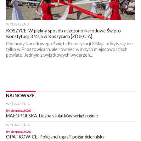
WYDARZENIA
KOSZYCE. W piękny sposób uczczono Narodowe Święto
Konstytucji 3 Maja w Koszycach [ZDJĘCIA]
Obchody Narodowego Święta Konstytucji 3 Maja odbyły się nie
tylko w Proszowicach, ale również w innych miejscowościach
powiatu. Jednym z wyjątkowych wydarzeń...
NAJNOWSZE.
WYDARZENIA
04 sierpnia 2026
MAŁOPOLSKA. Liczba stulatków wciąż rośnie
WYDARZENIA
04 sierpnia 2026
OPATKOWICE. Policjanci ugasili pożar ścierniska