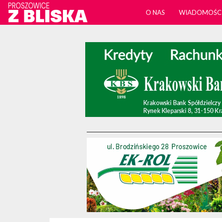
O NAS
WIADOMOŚC