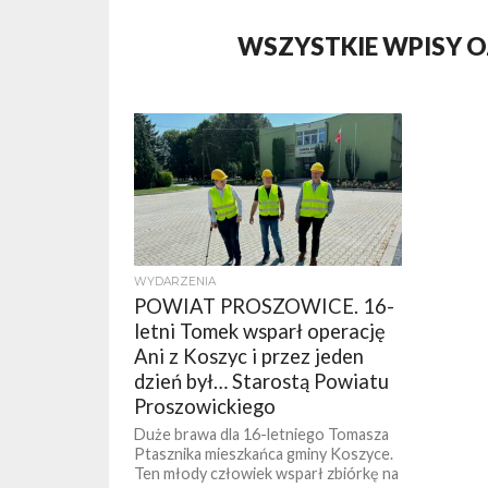
WSZYSTKIE WPISY 
WYDARZENIA
POWIAT PROSZOWICE. 16-
letni Tomek wsparł operację
Ani z Koszyc i przez jeden
dzień był… Starostą Powiatu
Proszowickiego
Duże brawa dla 16-letniego Tomasza
Ptasznika mieszkańca gminy Koszyce.
Ten młody człowiek wsparł zbiórkę na