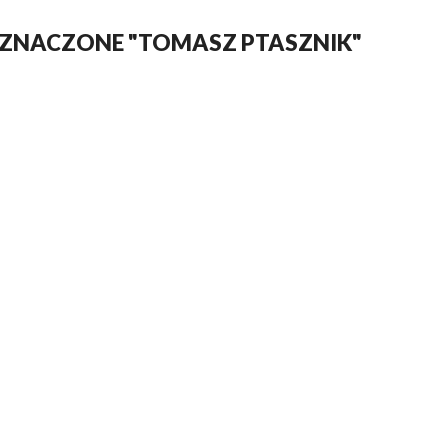
OZNACZONE "TOMASZ PTASZNIK"