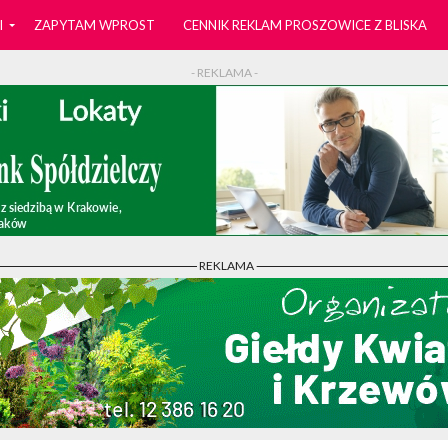
I
ZAPYTAM WPROST
CENNIK REKLAM PROSZOWICE Z BLISKA
- REKLAMA -
- REKLAMA -