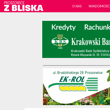
O NAS
WIADOMOŚC