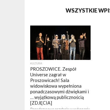
WSZYSTKIE WPI
KULTURA
PROSZOWICE. Zespół
Universe zagrał w
Proszowicach! Sala
widowiskowa wypełniona
ponadczasowymi dźwiękami i
… wyjątkową publicznością
[ZDJĘCIA]
Ponadczasowe przeboje w wykonaniu