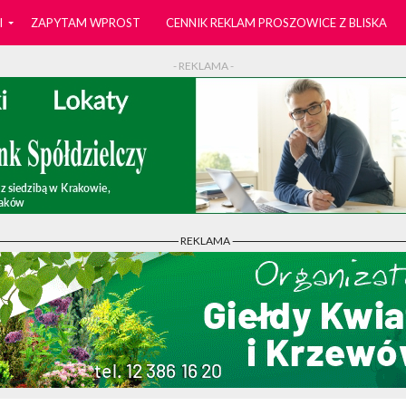
I
ZAPYTAM WPROST
CENNIK REKLAM PROSZOWICE Z BLISKA
- REKLAMA -
- REKLAMA -