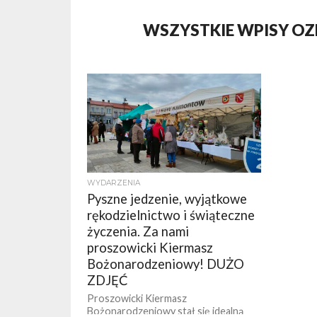
WSZYSTKIE WPISY OZ
WYDARZENIA
Pyszne jedzenie, wyjątkowe
rękodzielnictwo i świąteczne
życzenia. Za nami
proszowicki Kiermasz
Bożonarodzeniowy! DUŻO
ZDJĘĆ
Proszowicki Kiermasz
Bożonarodzeniowy stał się idealną