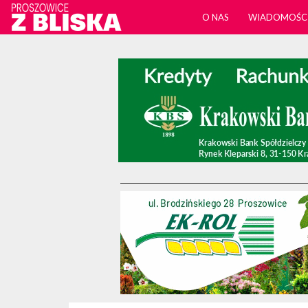
O NAS
WIADOMOŚC