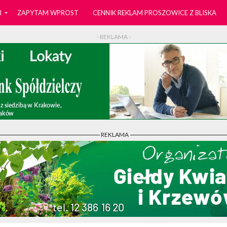
I
ZAPYTAM WPROST
CENNIK REKLAM PROSZOWICE Z BLISKA
- REKLAMA -
- REKLAMA -