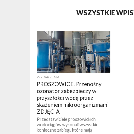
WSZYSTKIE WPI
WYDARZENIA
PROSZOWICE. Przenośny
ozonator zabezpieczy w
przyszłości wodę przez
skażeniem mikroorganizmami
ZDJĘCIA
Przedstawiciele proszowickich
wodociągów wykonali wszystkie
konieczne zabiegi, które mają