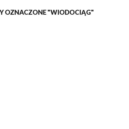
SY OZNACZONE "WIODOCIĄG"