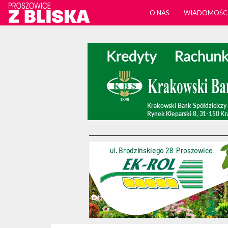
O NAS
WIADOMOŚC