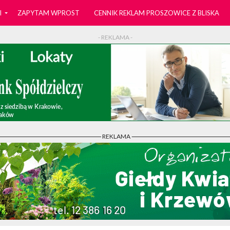
I
ZAPYTAM WPROST
CENNIK REKLAM PROSZOWICE Z BLISKA
- REKLAMA -
- REKLAMA -