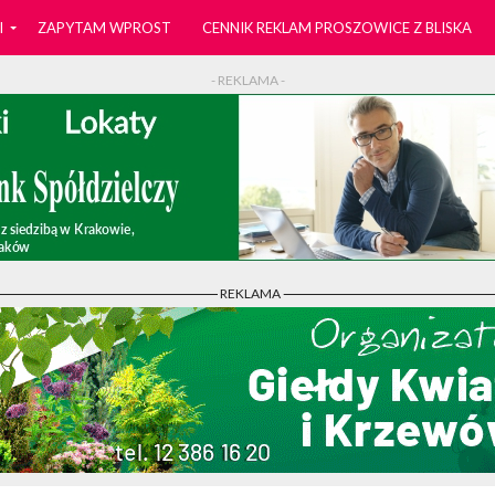
I
ZAPYTAM WPROST
CENNIK REKLAM PROSZOWICE Z BLISKA
- REKLAMA -
- REKLAMA -