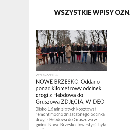
WSZYSTKIE WPISY OZN
WYDARZENIA
NOWE BRZESKO. Oddano
ponad kilometrowy odcinek
drogi z Hebdowa do
Gruszowa ZDJĘCIA, WIDEO
Blisko 1,6 mln złotych kosztował
remont mocno zniszczonego odcinka
drogi z Hebdowa do Gruszowa w
gminie Nowe Brzesko. Inwestycja była
realizowana przez...