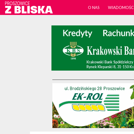
O NAS
WIADOMOŚC