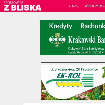
O NAS
WIADOMOŚC