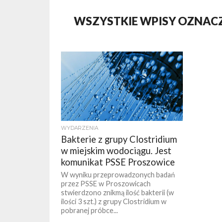
WSZYSTKIE WPISY OZNA
WYDARZENIA
Bakterie z grupy Clostridium
w miejskim wodociągu. Jest
komunikat PSSE Proszowice
W wyniku przeprowadzonych badań
przez PSSE w Proszowicach
stwierdzono znikmą ilość bakterii (w
ilości 3 szt.) z grupy Clostridium w
pobranej próbce...