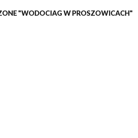
CZONE "WODOCIAG W PROSZOWICACH"