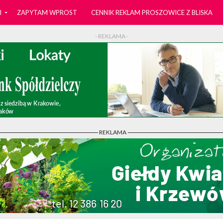
I
ZAPYTAM WPROST
CENNIK REKLAM PROSZOWICE Z BLISKA
- REKLAMA -
- REKLAMA -