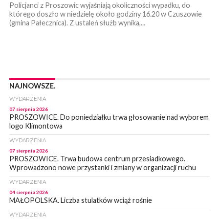
Policjanci z Proszowic wyjaśniają okoliczności wypadku, do
którego doszło w niedzielę około godziny 16.20 w Czuszowie
(gmina Pałecznica). Z ustaleń służb wynika,...
NAJNOWSZE.
WYDARZENIA
07 sierpnia 2026
PROSZOWICE. Do poniedziałku trwa głosowanie nad wyborem
logo Klimontowa
WYDARZENIA
07 sierpnia 2026
PROSZOWICE. Trwa budowa centrum przesiadkowego.
Wprowadzono nowe przystanki i zmiany w organizacji ruchu
WYDARZENIA
04 sierpnia 2026
MAŁOPOLSKA. Liczba stulatków wciąż rośnie
WYDARZENIA