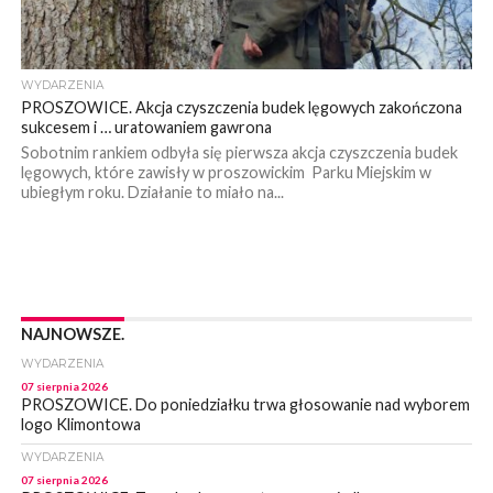
WYDARZENIA
PROSZOWICE. Akcja czyszczenia budek lęgowych zakończona
sukcesem i … uratowaniem gawrona
Sobotnim rankiem odbyła się pierwsza akcja czyszczenia budek
lęgowych, które zawisły w proszowickim Parku Miejskim w
ubiegłym roku. Działanie to miało na...
NAJNOWSZE.
WYDARZENIA
07 sierpnia 2026
PROSZOWICE. Do poniedziałku trwa głosowanie nad wyborem
logo Klimontowa
WYDARZENIA
07 sierpnia 2026