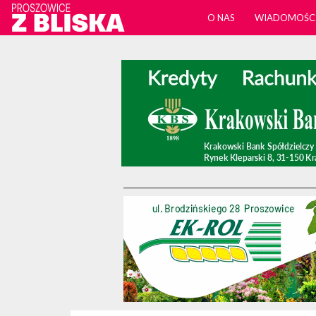
O NAS
WIADOMOŚC