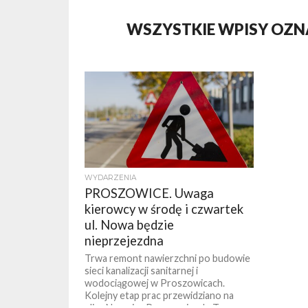
WSZYSTKIE WPISY OZN
WYDARZENIA
PROSZOWICE. Uwaga
kierowcy w środę i czwartek
ul. Nowa będzie
nieprzejezdna
Trwa remont nawierzchni po budowie
sieci kanalizacji sanitarnej i
wodociągowej w Proszowicach.
Kolejny etap prac przewidziano na
ulicy Nowej w Proszowicach. To...