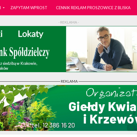
I
ZAPYTAM WPROST
CENNIK REKLAM PROSZOWICE Z BLISKA
- REKLAMA -
- REKLAMA -