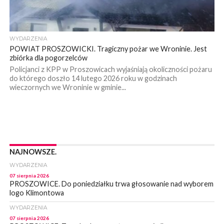
WYDARZENIA
POWIAT PROSZOWICKI. Tragiczny pożar we Wroninie. Jest
zbiórka dla pogorzelców
Policjanci z KPP w Proszowicach wyjaśniają okoliczności pożaru
do którego doszło 14 lutego 2026 roku w godzinach
wieczornych we Wroninie w gminie...
NAJNOWSZE.
WYDARZENIA
07 sierpnia 2026
PROSZOWICE. Do poniedziałku trwa głosowanie nad wyborem
logo Klimontowa
WYDARZENIA
07 sierpnia 2026