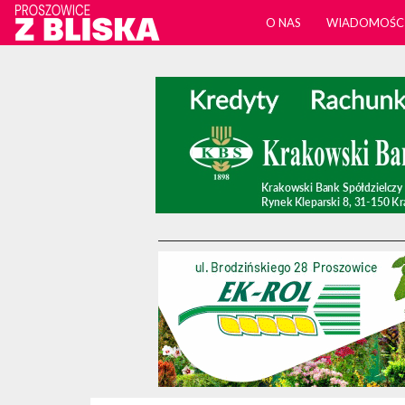
O NAS
WIADOMOŚC