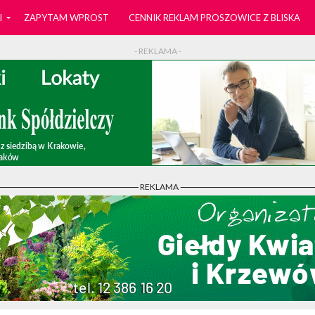
I
ZAPYTAM WPROST
CENNIK REKLAM PROSZOWICE Z BLISKA
- REKLAMA -
- REKLAMA -