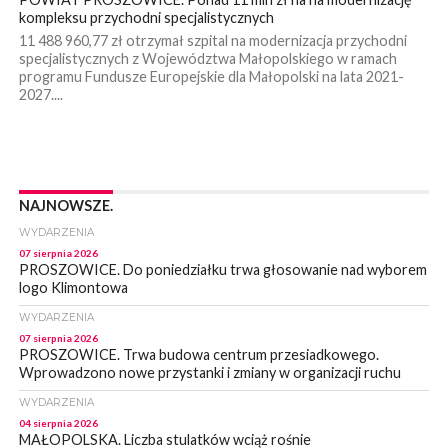
kompleksu przychodni specjalistycznych
11 488 960,77 zł otrzymał szpital na modernizacja przychodni
specjalistycznych z Województwa Małopolskiego w ramach
programu Fundusze Europejskie dla Małopolski na lata 2021-
2027....
NAJNOWSZE.
WYDARZENIA
07 sierpnia 2026
PROSZOWICE. Do poniedziałku trwa głosowanie nad wyborem
logo Klimontowa
WYDARZENIA
07 sierpnia 2026
PROSZOWICE. Trwa budowa centrum przesiadkowego.
Wprowadzono nowe przystanki i zmiany w organizacji ruchu
WYDARZENIA
04 sierpnia 2026
MAŁOPOLSKA. Liczba stulatków wciąż rośnie