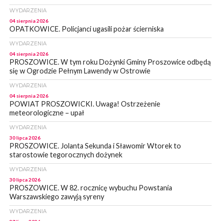
WYDARZENIA
04 sierpnia 2026
OPATKOWICE. Policjanci ugasili pożar ścierniska
WYDARZENIA
04 sierpnia 2026
PROSZOWICE. W tym roku Dożynki Gminy Proszowice odbędą
się w Ogrodzie Pełnym Lawendy w Ostrowie
WYDARZENIA
04 sierpnia 2026
POWIAT PROSZOWICKI. Uwaga! Ostrzeżenie
meteorologiczne – upał
WYDARZENIA
30 lipca 2026
PROSZOWICE. Jolanta Sekunda i Sławomir Wtorek to
starostowie tegorocznych dożynek
WYDARZENIA
30 lipca 2026
PROSZOWICE. W 82. rocznicę wybuchu Powstania
Warszawskiego zawyją syreny
WYDARZENIA