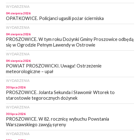
WYDARZENIA
04 sierpnia 2026
OPATKOWICE. Policjanci ugasili pożar ścierniska
WYDARZENIA
04 sierpnia 2026
PROSZOWICE. W tym roku Dożynki Gminy Proszowice odbędą
się w Ogrodzie Pełnym Lawendy w Ostrowie
WYDARZENIA
04 sierpnia 2026
POWIAT PROSZOWICKI. Uwaga! Ostrzeżenie
meteorologiczne – upał
WYDARZENIA
30 lipca 2026
PROSZOWICE. Jolanta Sekunda i Sławomir Wtorek to
starostowie tegorocznych dożynek
WYDARZENIA
30 lipca 2026
PROSZOWICE. W 82. rocznicę wybuchu Powstania
Warszawskiego zawyją syreny
WYDARZENIA