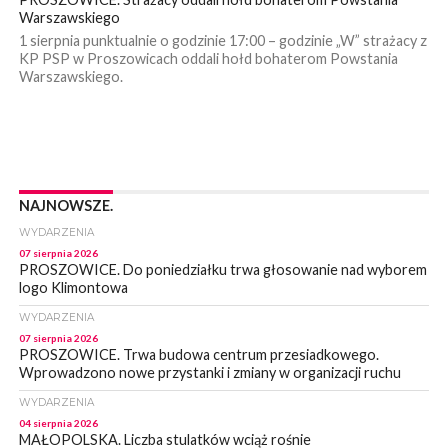
Warszawskiego
1 sierpnia punktualnie o godzinie 17:00 – godzinie „W” strażacy z
KP PSP w Proszowicach oddali hołd bohaterom Powstania
Warszawskiego.
NAJNOWSZE.
WYDARZENIA
07 sierpnia 2026
PROSZOWICE. Do poniedziałku trwa głosowanie nad wyborem
logo Klimontowa
WYDARZENIA
07 sierpnia 2026
PROSZOWICE. Trwa budowa centrum przesiadkowego.
Wprowadzono nowe przystanki i zmiany w organizacji ruchu
WYDARZENIA
04 sierpnia 2026
MAŁOPOLSKA. Liczba stulatków wciąż rośnie