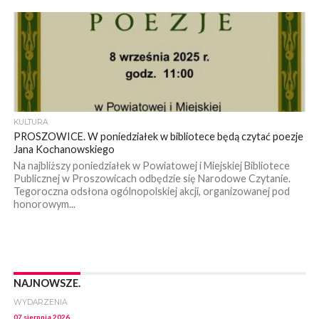
KULTURA
PROSZOWICE. W poniedziałek w bibliotece będą czytać poezje
Jana Kochanowskiego
Na najbliższy poniedziałek w Powiatowej i Miejskiej Bibliotece
Publicznej w Proszowicach odbędzie się Narodowe Czytanie.
Tegoroczna odsłona ogólnopolskiej akcji, organizowanej pod
honorowym...
NAJNOWSZE.
WYDARZENIA
07 sierpnia 2026