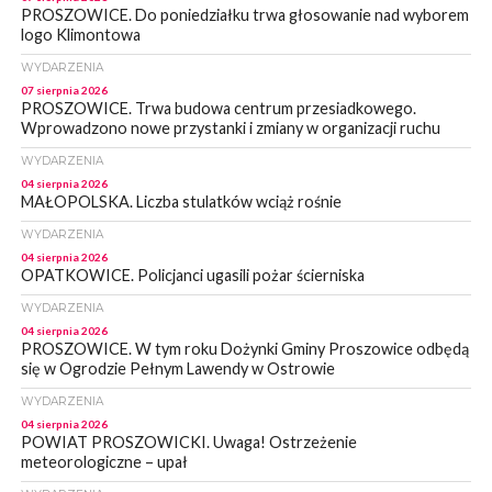
PROSZOWICE. Do poniedziałku trwa głosowanie nad wyborem
logo Klimontowa
WYDARZENIA
07 sierpnia 2026
PROSZOWICE. Trwa budowa centrum przesiadkowego.
Wprowadzono nowe przystanki i zmiany w organizacji ruchu
WYDARZENIA
04 sierpnia 2026
MAŁOPOLSKA. Liczba stulatków wciąż rośnie
WYDARZENIA
04 sierpnia 2026
OPATKOWICE. Policjanci ugasili pożar ścierniska
WYDARZENIA
04 sierpnia 2026
PROSZOWICE. W tym roku Dożynki Gminy Proszowice odbędą
się w Ogrodzie Pełnym Lawendy w Ostrowie
WYDARZENIA
04 sierpnia 2026
POWIAT PROSZOWICKI. Uwaga! Ostrzeżenie
meteorologiczne – upał