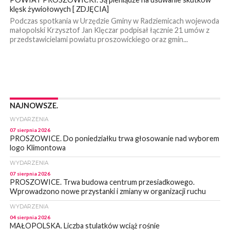
klęsk żywiołowych [ ZDJĘCIA]
Podczas spotkania w Urzędzie Gminy w Radziemicach wojewoda
małopolski Krzysztof Jan Klęczar podpisał łącznie 21 umów z
przedstawicielami powiatu proszowickiego oraz gmin...
NAJNOWSZE.
WYDARZENIA
07 sierpnia 2026
PROSZOWICE. Do poniedziałku trwa głosowanie nad wyborem
logo Klimontowa
WYDARZENIA
07 sierpnia 2026
PROSZOWICE. Trwa budowa centrum przesiadkowego.
Wprowadzono nowe przystanki i zmiany w organizacji ruchu
WYDARZENIA
04 sierpnia 2026
MAŁOPOLSKA. Liczba stulatków wciąż rośnie