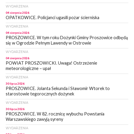
WYDARZENIA
04 sierpnia 2026
OPATKOWICE. Policjanci ugasili pożar ścierniska
WYDARZENIA
04 sierpnia 2026
PROSZOWICE. W tym roku Dożynki Gminy Proszowice odbędą
się w Ogrodzie Pełnym Lawendy w Ostrowie
WYDARZENIA
04 sierpnia 2026
POWIAT PROSZOWICKI. Uwaga! Ostrzeżenie
meteorologiczne – upał
WYDARZENIA
30 lipca 2026
PROSZOWICE. Jolanta Sekunda i Sławomir Wtorek to
starostowie tegorocznych dożynek
WYDARZENIA
30 lipca 2026
PROSZOWICE. W 82. rocznicę wybuchu Powstania
Warszawskiego zawyją syreny
WYDARZENIA