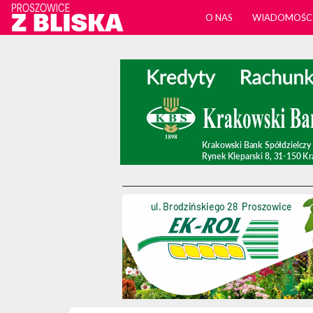
O NAS
WIADOMOŚC