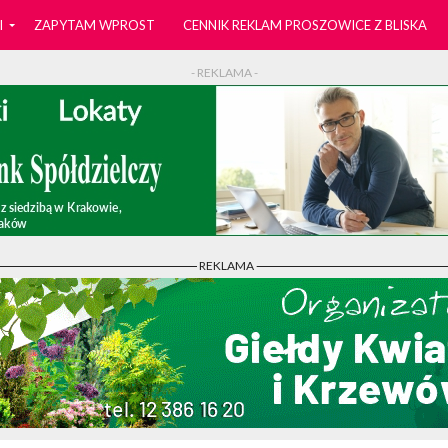
I
ZAPYTAM WPROST
CENNIK REKLAM PROSZOWICE Z BLISKA
- REKLAMA -
- REKLAMA -