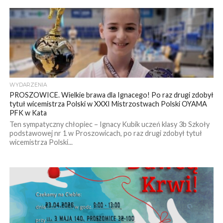
WYDARZENIA
PROSZOWICE. Wielkie brawa dla Ignacego! Po raz drugi zdobył
tytuł wicemistrza Polski w XXXI Mistrzostwach Polski OYAMA
PFK w Kata
Ten sympatyczny chłopiec – Ignacy Kubik uczeń klasy 3b Szkoły
podstawowej nr 1 w Proszowicach, po raz drugi zdobył tytuł
wicemistrza Polski...