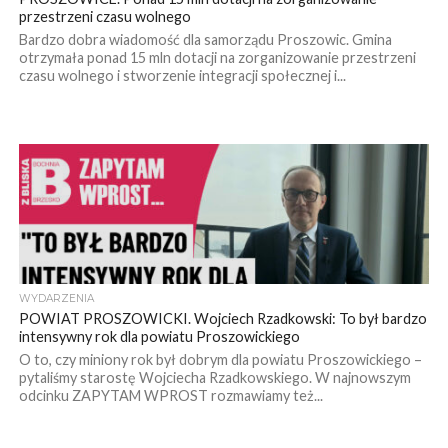
przestrzeni czasu wolnego
Bardzo dobra wiadomość dla samorządu Proszowic. Gmina
otrzymała ponad 15 mln dotacji na zorganizowanie przestrzeni
czasu wolnego i stworzenie integracji społecznej i...
WYDARZENIA
POWIAT PROSZOWICKI. Wojciech Rzadkowski: To był bardzo
intensywny rok dla powiatu Proszowickiego
O to, czy miniony rok był dobrym dla powiatu Proszowickiego –
pytaliśmy starostę Wojciecha Rzadkowskiego. W najnowszym
odcinku ZAPYTAM WPROST rozmawiamy też...