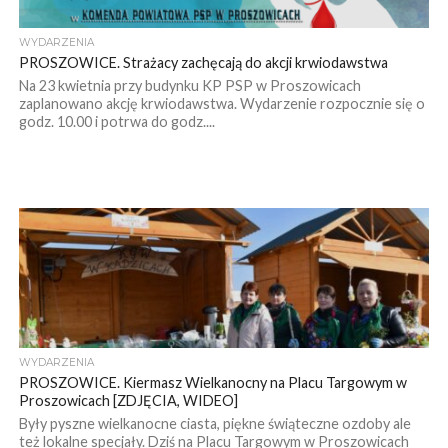
WYDARZENIA
PROSZOWICE. Strażacy zachęcają do akcji krwiodawstwa
Na 23 kwietnia przy budynku KP PSP w Proszowicach
zaplanowano akcję krwiodawstwa. Wydarzenie rozpocznie się o
godz. 10.00 i potrwa do godz....
WYDARZENIA
PROSZOWICE. Kiermasz Wielkanocny na Placu Targowym w
Proszowicach [ZDJĘCIA, WIDEO]
Były pyszne wielkanocne ciasta, piękne świąteczne ozdoby ale
też lokalne specjały. Dziś na Placu Targowym w Proszowicach