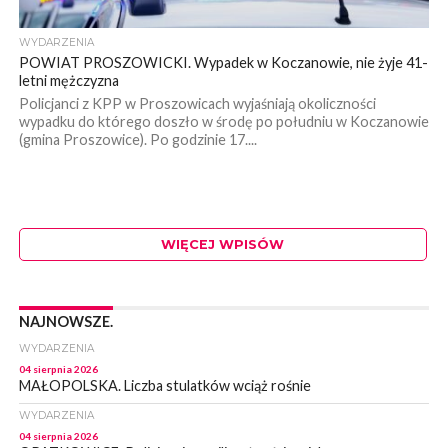
WYDARZENIA
POWIAT PROSZOWICKI. Wypadek w Koczanowie, nie żyje 41-
letni mężczyzna
Policjanci z KPP w Proszowicach wyjaśniają okoliczności
wypadku do którego doszło w środę po południu w Koczanowie
(gmina Proszowice). Po godzinie 17....
WIĘCEJ WPISÓW
NAJNOWSZE.
WYDARZENIA
04 sierpnia 2026
MAŁOPOLSKA. Liczba stulatków wciąż rośnie
WYDARZENIA
04 sierpnia 2026