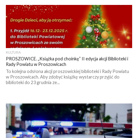
KULTURA
PROSZOWICE. „Książka pod choinkę” II edycja akcji Biblioteki i
Rady Powiatu w Proszowicach
To kolejna odsłona akcji proszowickiej biblioteki i Rady Powiatu
w Proszowicach. Aby zdobyć książkę wystarczy przyjść do
biblioteki do 23 grudnia ze...