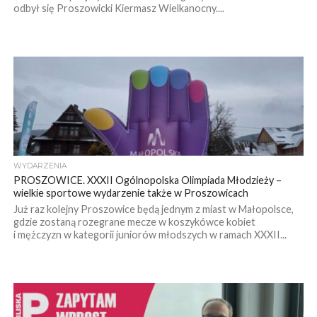
odbył się Proszowicki Kiermasz Wielkanocny....
WYDARZENIA
PROSZOWICE. XXXII Ogólnopolska Olimpiada Młodzieży –
wielkie sportowe wydarzenie także w Proszowicach
Już raz kolejny Proszowice będą jednym z miast w Małopolsce,
gdzie zostaną rozegrane mecze w koszykówce kobiet
i mężczyzn w kategorii juniorów młodszych w ramach XXXII...