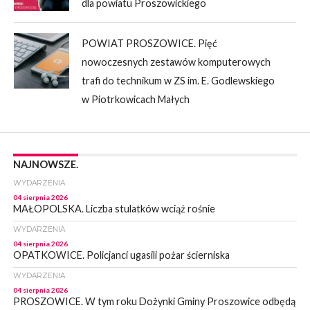
dla powiatu Proszowickiego
POWIAT PROSZOWICE. Pięć
nowoczesnych zestawów komputerowych
trafi do technikum w ZS im. E. Godlewskiego
w Piotrkowicach Małych
NAJNOWSZE.
WYDARZENIA
04 sierpnia 2026
MAŁOPOLSKA. Liczba stulatków wciąż rośnie
WYDARZENIA
04 sierpnia 2026
OPATKOWICE. Policjanci ugasili pożar ścierniska
WYDARZENIA
04 sierpnia 2026
PROSZOWICE. W tym roku Dożynki Gminy Proszowice odbędą