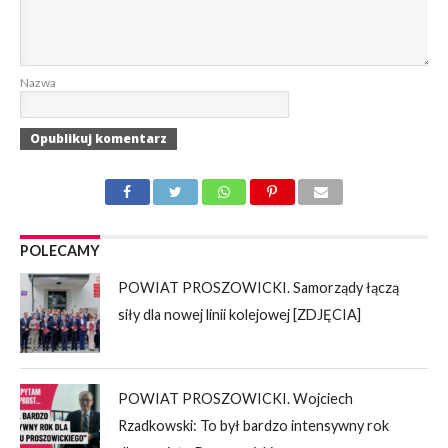
Nazwa
POLECAMY
POWIAT PROSZOWICKI. Samorządy łączą
siły dla nowej linii kolejowej [ZDJĘCIA]
POWIAT PROSZOWICKI. Wojciech
Rzadkowski: To był bardzo intensywny rok