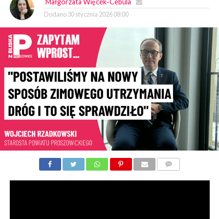
Małgorzata Więcek-Cebula
Dodano
30 stycznia 2026 08:00
KOMENTARZY