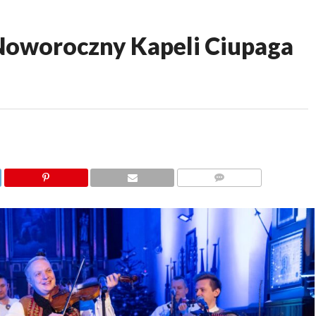
oworoczny Kapeli Ciupaga
KOMENTARZY