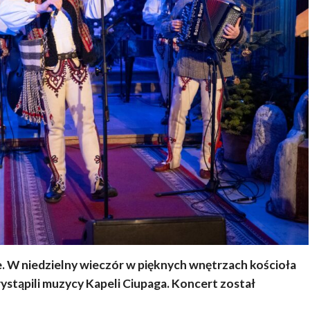
 W niedzielny wieczór w pięknych wnętrzach kościoła
stąpili muzycy Kapeli Ciupaga. Koncert został