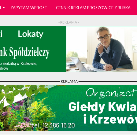
I
ZAPYTAM WPROST
CENNIK REKLAM PROSZOWICE Z BLISKA
- REKLAMA -
- REKLAMA -