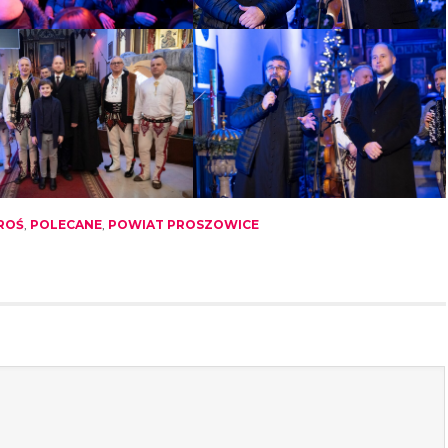
ROŚ
,
POLECANE
,
POWIAT PROSZOWICE