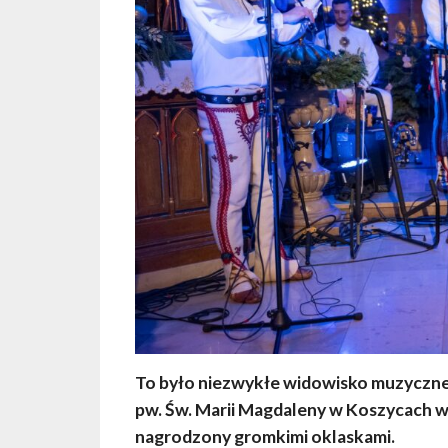
To było niezwykłe widowisko muzyczne.
pw. Św. Marii Magdaleny w Koszycach wy
nagrodzony gromkimi oklaskami.