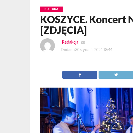
KULTURA
KOSZYCE. Koncert N
[ZDJĘCIA]
Redakcja
Dodano
30 stycznia 2024 18:44