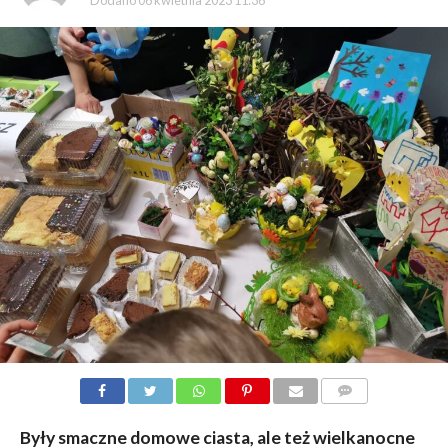
Dodano
06 kwietnia 2023 11:36
KOMENTARZY
Były smaczne domowe ciasta, ale też wielkanocne