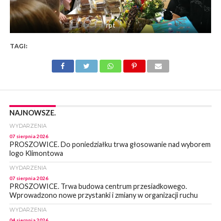
rpt
TAGI:
NAJNOWSZE.
WYDARZENIA
07 sierpnia 2026
PROSZOWICE. Do poniedziałku trwa głosowanie nad wyborem
logo Klimontowa
WYDARZENIA
07 sierpnia 2026
PROSZOWICE. Trwa budowa centrum przesiadkowego.
Wprowadzono nowe przystanki i zmiany w organizacji ruchu
WYDARZENIA
04 sierpnia 2026