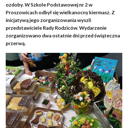
ozdoby. W Szkole Podstawowej nr 2 w
Proszowicach odbył się wielkanocny kiermasz. Z
inicjatywą jego zorganizowania wyszli
przedstawiciele Rady Rodziców. Wydarzenie
zorganizowano dwa ostatnie dni przed świąteczna
przerwą.