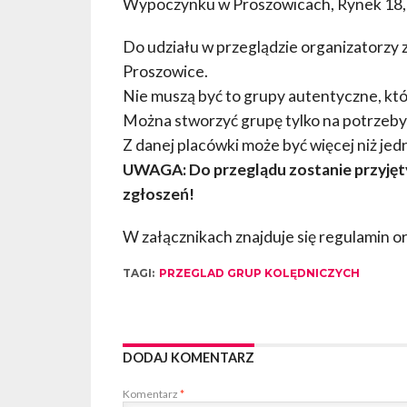
Wypoczynku w Proszowicach, Rynek 18, 
Do udziału w przeglądzie organizatorzy 
Proszowice.
Nie muszą być to grupy autentyczne, któ
Można stworzyć grupę tylko na potrzeby
Z danej placówki może być więcej niż jed
UWAGA: Do przeglądu zostanie przyjęty
zgłoszeń!
W załącznikach znajduje się regulamin or
TAGI:
PRZEGLAD GRUP KOLĘDNICZYCH
DODAJ KOMENTARZ
Komentarz
*