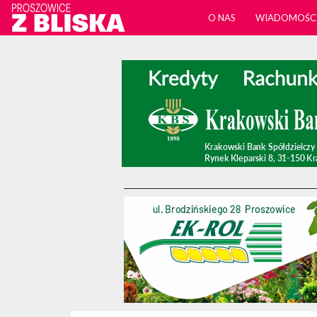
O NAS
WIADOMOŚC