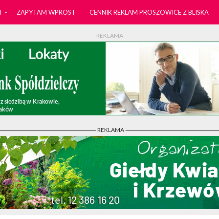
I
ZAPYTAM WPROST
CENNIK REKLAM PROSZOWICE Z BLISKA
- REKLAMA -
- REKLAMA -