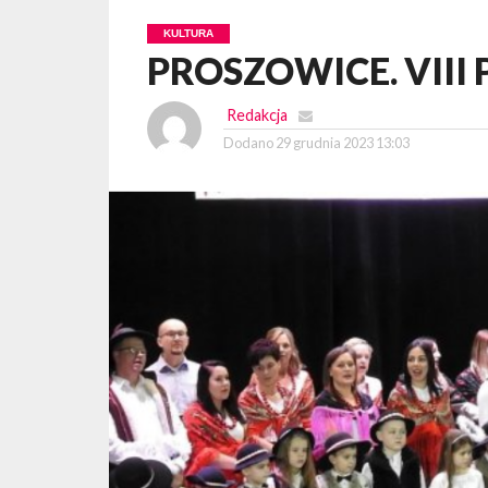
KULTURA
PROSZOWICE. VIII P
Redakcja
Dodano
29 grudnia 2023 13:03