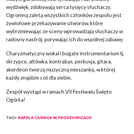
wydźwięk, zdobywają serca tysięcy słuchaczy.
Ogromną zaletą wszystkich członków zespołu jest
żywiołowe przekazywanie utworów, które
wybrzmiewając ze sceny wprowadzają słuchaczy w
radosny nastrój, porywając ich do wspólnej zabawy.
Charyzmatyczny wokal i bogate instrumentarium tj.
skrzypce, altówka, kontrabas, perkusja, gitara,
akordeon tworzą muzyczną mieszankę, w której
każdy znajdzie coś dla siebie.
Zespół wystąpi w ramach VII Festiwalu Święto
Ogórka!
TAGI:
KAPELA CIUPAGA W PROSZOWICACH