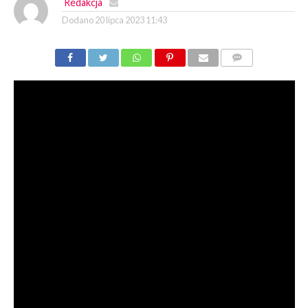
Redakcja
Dodano
20 lipca 2023 11:43
KOMENTARZY