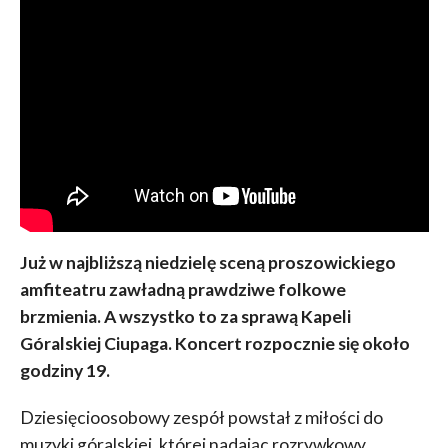
Już w najbliższą niedzielę sceną proszowickiego
amfiteatru zawładną prawdziwe folkowe
brzmienia. A wszystko to za sprawą Kapeli
Góralskiej Ciupaga. Koncert rozpocznie się około
godziny 19.
Dziesięcioosobowy zespół powstał z miłości do
muzyki góralskiej, której nadając rozrywkowy