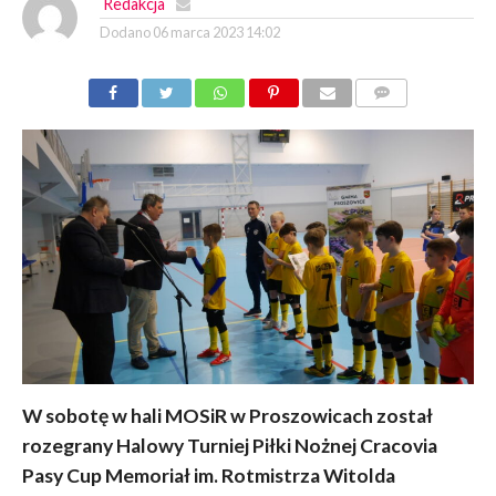
Redakcja
Dodano
06 marca 2023 14:02
KOMENTARZY
W sobotę w hali MOSiR w Proszowicach został
rozegrany Halowy Turniej Piłki Nożnej Cracovia
Pasy Cup Memoriał im. Rotmistrza Witolda