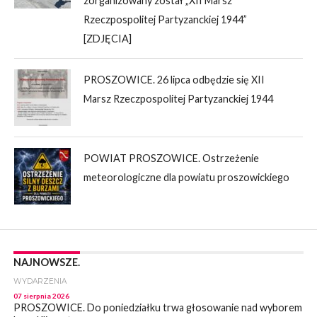
zorganizowany został „XII Marsz
Rzeczpospolitej Partyzanckiej 1944”
[ZDJĘCIA]
PROSZOWICE. 26 lipca odbędzie się XII
Marsz Rzeczpospolitej Partyzanckiej 1944
POWIAT PROSZOWICE. Ostrzeżenie
meteorologiczne dla powiatu proszowickiego
NAJNOWSZE.
WYDARZENIA
07 sierpnia 2026
PROSZOWICE. Do poniedziałku trwa głosowanie nad wyborem