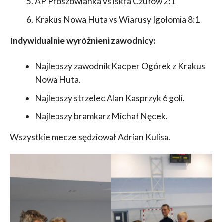
AP Proszowianka vs Iskra Czułów 2:1
Krakus Nowa Huta vs Wiarusy Igołomia 8:1
Indywidualnie wyróżnieni zawodnicy:
Najlepszy zawodnik Kacper Ogórek z Krakus
Nowa Huta.
Najlepszy strzelec Alan Kasprzyk 6 goli.
Najlepszy bramkarz Michał Nęcek.
Wszystkie mecze sędziował Adrian Kulisa.