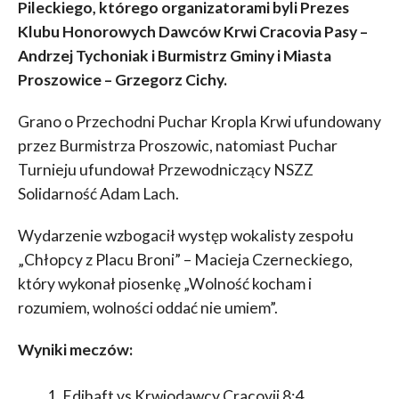
Pileckiego, którego organizatorami byli Prezes
Klubu Honorowych Dawców Krwi Cracovia Pasy –
Andrzej Tychoniak i Burmistrz Gminy i Miasta
Proszowice – Grzegorz Cichy.
Grano o Przechodni Puchar Kropla Krwi ufundowany
przez Burmistrza Proszowic, natomiast Puchar
Turnieju ufundował Przewodniczący NSZZ
Solidarność Adam Lach.
Wydarzenie wzbogacił występ wokalisty zespołu
„Chłopcy z Placu Broni” – Macieja Czerneckiego,
który wykonał piosenkę „Wolność kocham i
rozumiem, wolności oddać nie umiem”.
Wyniki meczów:
Edihaft vs Krwiodawcy Cracovii 8:4