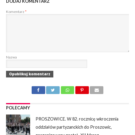
DODAJ KOMENTARZ
Komentarz
*
Nazwa
POLECAMY
PROSZOWICE. W 82. rocznicę wkroczenia
oddziałów partyzanckich do Proszowic,