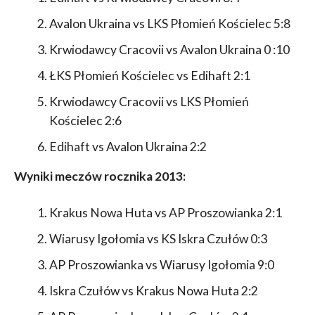
Avalon Ukraina vs LKS Płomień Kościelec 5:8
Krwiodawcy Cracovii vs Avalon Ukraina 0 :10
ŁKS Płomień Kościelec vs Edihaft 2:1
Krwiodawcy Cracovii vs LKS Płomień
Kościelec 2:6
Edihaft vs Avalon Ukraina 2:2
Wyniki meczów rocznika 2013:
Krakus Nowa Huta vs AP Proszowianka 2:1
Wiarusy Igołomia vs KS Iskra Czułów 0:3
AP Proszowianka vs Wiarusy Igołomia 9:0
Iskra Czułów vs Krakus Nowa Huta 2:2