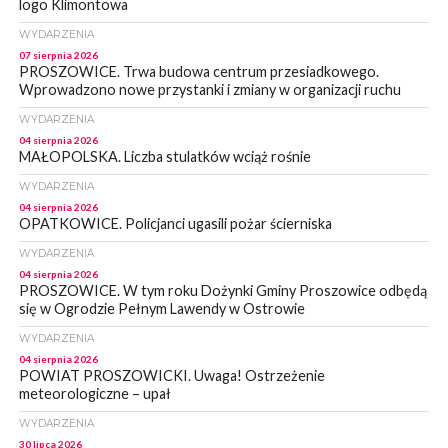
logo Klimontowa
WYDARZENIA
07 sierpnia 2026
PROSZOWICE. Trwa budowa centrum przesiadkowego.
Wprowadzono nowe przystanki i zmiany w organizacji ruchu
WYDARZENIA
04 sierpnia 2026
MAŁOPOLSKA. Liczba stulatków wciąż rośnie
WYDARZENIA
04 sierpnia 2026
OPATKOWICE. Policjanci ugasili pożar ścierniska
WYDARZENIA
04 sierpnia 2026
PROSZOWICE. W tym roku Dożynki Gminy Proszowice odbędą
się w Ogrodzie Pełnym Lawendy w Ostrowie
WYDARZENIA
04 sierpnia 2026
POWIAT PROSZOWICKI. Uwaga! Ostrzeżenie
meteorologiczne – upał
WYDARZENIA
30 lipca 2026