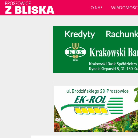
O NAS
WIADOMOŚC