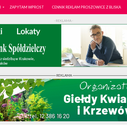
I
ZAPYTAM WPROST
CENNIK REKLAM PROSZOWICE Z BLISKA
- REKLAMA -
- REKLAMA -